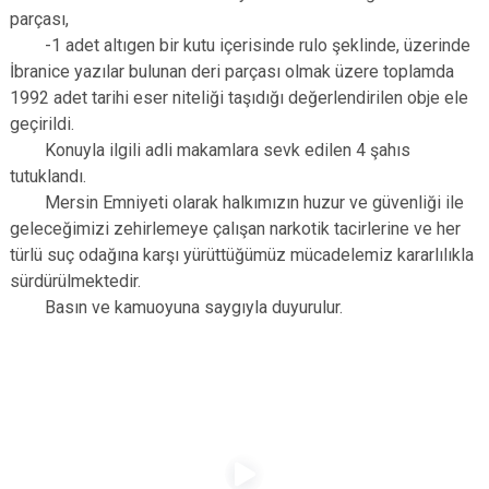
parçası,
-1 adet altıgen bir kutu içerisinde rulo şeklinde, üzerinde
İbranice yazılar bulunan deri parçası olmak üzere toplamda
1992 adet tarihi eser niteliği taşıdığı değerlendirilen obje ele
geçirildi.
Konuyla ilgili adli makamlara sevk edilen 4 şahıs
tutuklandı.
Mersin Emniyeti olarak halkımızın huzur ve güvenliği ile
geleceğimizi zehirlemeye çalışan narkotik tacirlerine ve her
türlü suç odağına karşı yürüttüğümüz mücadelemiz kararlılıkla
sürdürülmektedir.
Basın ve kamuoyuna saygıyla duyurulur.