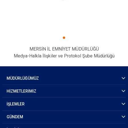
MERSİN İL EMNİYET MÜDÜRLÜĞÜ
Medya-Halkla İlişkiler ve Protokol Şube Müdürlüğü
MÜDÜRLÜĞÜMÜZ
HİZMETLERİMİZ
İŞLEMLER
GÜNDEM