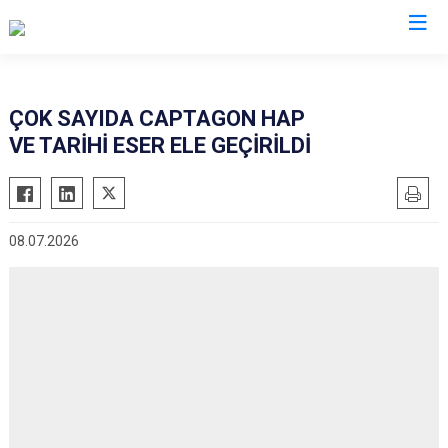
İl Emniyet Müdürlükleri
ÇOK SAYIDA CAPTAGON HAP
VE TARİHİ ESER ELE GEÇİRİLDİ
08.07.2026