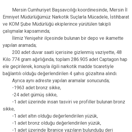
Mersin Cumhuriyet Başsavcılığı koordinesinde, Mersin İl
Emniyet Müdürlüğümüz Narkotik Suçlarla Mücadele, İstihbarat
ve KOM Şube Müdürlüğü ekiplerince yürütülen takipli
çalışmalar kapsamında;
İlimiz Yenişehir ilçesinde bulunan bir depo ve ikamette
yapılan aramada;
200 adet duvar saati içerisine gizlenmiş vaziyette, 48
Kilo 774 gram ağırlığında, toplam 286.905 adet Captagon hap
ele geçirilerek, konuyla ilgili narkotik madde ticaretiyle
bağlantılı olduğu değerlendirilen 4 şahıs gözaltına alındı.
Ayrıca aynı adreste yapılan aramalar sonucunda;
-1963 adet bronz sikke,
-24 adet gümüş sikke,
-1 adet üzerinde insan tasviri ve profiller bulunan bronz
sikke,
-1 adet altın olduğu değerlendirilen yüzük,
-1 adet bronz olduğu değerlendirilen yüzük,
-1 adet üzerinde İbranice yazıların bulunduğu deri