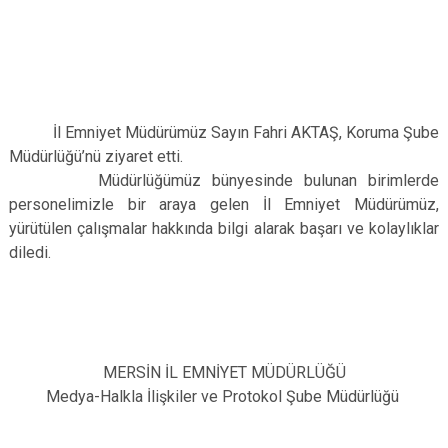
İl Emniyet Müdürümüz Sayın Fahri AKTAŞ, Koruma Şube
Müdürlüğü’nü ziyaret etti.
Müdürlüğümüz bünyesinde bulunan birimlerde
personelimizle bir araya gelen İl Emniyet Müdürümüz,
yürütülen çalışmalar hakkında bilgi alarak başarı ve kolaylıklar
diledi.
MERSİN İL EMNİYET MÜDÜRLÜĞÜ
Medya-Halkla İlişkiler ve Protokol Şube Müdürlüğü