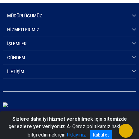
MÜDÜRLÜĞÜMÜZ
HİZMETLERİMİZ
İŞLEMLER
GÜNDEM
İLETİŞİM
© 2026 Mersin Emniyet Müdürlüğü
Sizlere daha iyi hizmet verebilmek için sitemizde
çerezlere yer veriyoruz
🍪 Çerez politikamız hakkında
bilgi edinmek için
tıklayınız
Kabul et