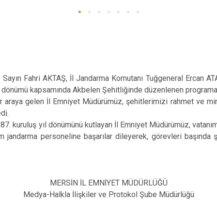
ın Fahri AKTAŞ, İl Jandarma Komutanı Tuğgeneral Ercan ATAS
yıl dönümü kapsamında Akbelen Şehitliğinde düzenlenen programa 
raya gelen İl Emniyet Müdürümüz, şehitlerimizi rahmet ve min
di.
. kuruluş yıl dönümünü kutlayan İl Emniyet Müdürümüz, vatanımız
 jandarma personeline başarılar dileyerek, görevleri başında ş
MERSİN İL EMNİYET MÜDÜRLÜĞÜ
Medya-Halkla İlişkiler ve Protokol Şube Müdürlüğü