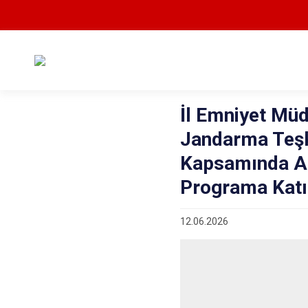
İl Emniyet Mü
Jandarma Teşk
Kapsamında Ak
Programa Katı
12.06.2026