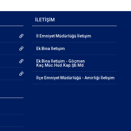
İLETİŞİM
İl Emniyet Müdürlüğü İletişim
Ek Bina İletişim
Ek Bina İletişim - Göçmen
Kaç.Müc.Hud.Kap.Şb.Md.
İlçe Emniyet Müdürlüğü - Amirliği İletişim