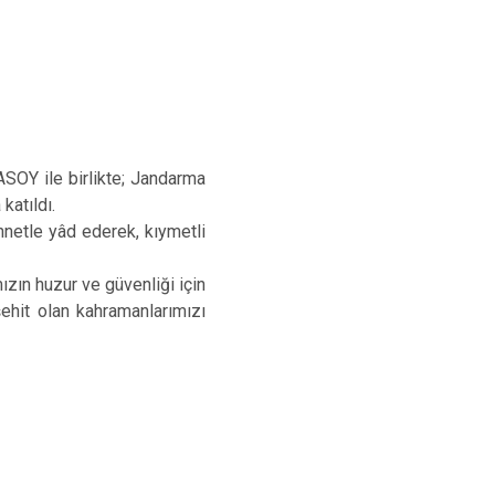
OY ile birlikte; Jandarma
katıldı.
netle yâd ederek, kıymetli
ın huzur ve güvenliği için
ehit olan kahramanlarımızı